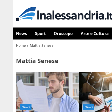
News
Sport
Oroscopo
Arte e Cultura
/
Home
Mattia Senese
Mattia Senese
News
News