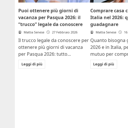
Puoi ottenere più giorni di
Comprare casa c
vacanza per Pasqua 2026: il
Italia nel 2026:
“trucco” legale da conoscere
guadagnare
Mattia Senese
27 Febbraio 2026
Mattia Senese
16
Il trucco legale da conoscere per
Quanto bisogna 
ottenere più giorni di vacanza
2026 e in Italia, 
per Pasqua 2026: tutto...
mutuo per compra
Leggi di più
Leggi di più