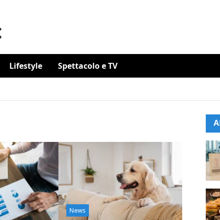
Lifestyle
Spettacolo e TV
A
News