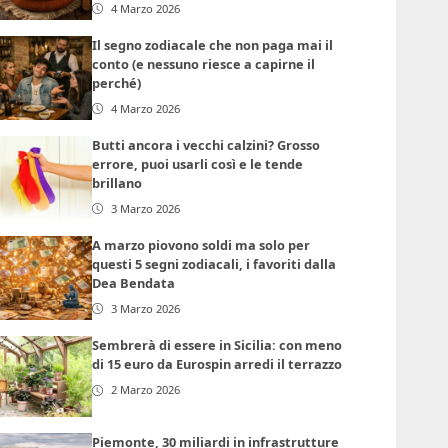
4 Marzo 2026
Il segno zodiacale che non paga mai il
conto (e nessuno riesce a capirne il
perché)
4 Marzo 2026
Butti ancora i vecchi calzini? Grosso
errore, puoi usarli così e le tende
brillano
3 Marzo 2026
A marzo piovono soldi ma solo per
questi 5 segni zodiacali, i favoriti dalla
Dea Bendata
3 Marzo 2026
Sembrerà di essere in Sicilia: con meno
di 15 euro da Eurospin arredi il terrazzo
2 Marzo 2026
Piemonte, 30 miliardi in infrastrutture