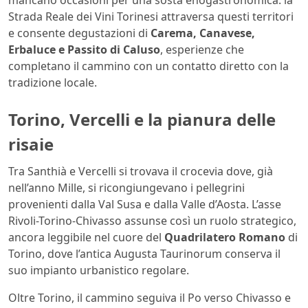
Strada Reale dei Vini Torinesi attraversa questi territori
e consente degustazioni di
Carema, Canavese,
Erbaluce e Passito di Caluso
, esperienze che
completano il cammino con un contatto diretto con la
tradizione locale.
Torino, Vercelli e la pianura delle
risaie
Tra Santhià e Vercelli si trovava il crocevia dove, già
nell’anno Mille, si ricongiungevano i pellegrini
provenienti dalla Val Susa e dalla Valle d’Aosta. L’asse
Rivoli-Torino-Chivasso assunse così un ruolo strategico,
ancora leggibile nel cuore del
Quadrilatero Romano
di
Torino, dove l’antica Augusta Taurinorum conserva il
suo impianto urbanistico regolare.
Oltre Torino, il cammino seguiva il Po verso Chivasso e