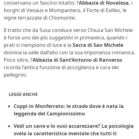
conservano un fascino intatto: l’
Abbazia di Novalesa
, i
borghi di Venaus e Mompantero, il Forte di Exilles, le
vigne terrazzate di Chiomonte.
Il tratto che da Susa conduce verso Chiusa San Michele
è forse uno dei più suggestivi in primavera, quando i
prati si riempiono di luce e la
Sacra di San Michele
domina la valle dall’alto con la sua imponenza romanica.
Poco oltre, l’
Abbazia di Sant’Antonio di Ranverso
ricorda l’antica funzione di accoglienza e cura dei
pellegrini.
LEGGI ANCHE
Coppi in Monferrato: le strade dove è nata la
leggenda del Campionissimo
Vedi un cane e lo vuoi accarezzare? La psicologia
svela la caratteristica mentale che tutti ti