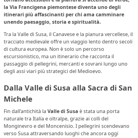
la Via Francigena piemontese diventa uno degli
itinerari più affascinanti per chi ama camminare
unendo paesaggio, storia e spiritualità.
Tra la Valle di Susa, il Canavese e la pianura vercellese, il
tracciato medievale offre un viaggio lento dentro secoli
di cultura europea. Non è solo un percorso
escursionistico, ma un itinerario che racconta il
passaggio di pellegrini, mercanti e sovrani lungo uno
degli assi viari più strategici del Medioevo.
Dalla Valle di Susa alla Sacra di San
Michele
Fin dall’antichità la
Valle di Susa
è stata una porta
naturale tra Italia e oltralpe, grazie ai colli del
Monginevro e del Moncenisio. I pellegrini scendevano
verso Susa attraversando luoghi che ancora oggi