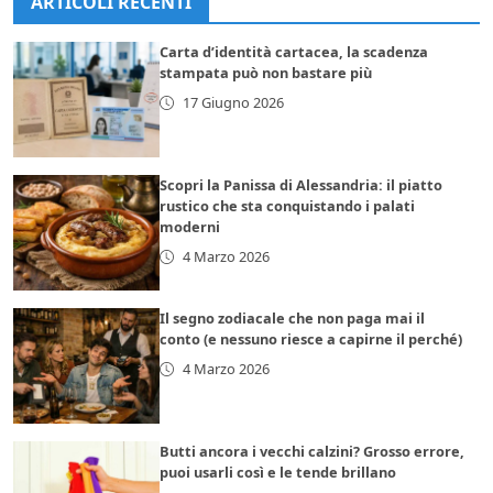
ARTICOLI RECENTI
Carta d’identità cartacea, la scadenza
stampata può non bastare più
17 Giugno 2026
Scopri la Panissa di Alessandria: il piatto
rustico che sta conquistando i palati
moderni
4 Marzo 2026
Il segno zodiacale che non paga mai il
conto (e nessuno riesce a capirne il perché)
4 Marzo 2026
Butti ancora i vecchi calzini? Grosso errore,
puoi usarli così e le tende brillano