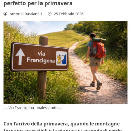
perfetto per la primavera
Antonio Bastianelli
-
25 Febbraio 2026
La Via Francigena - inalessandria.it
Con l’arrivo della primavera, quando le montagne
tornano accessibili e la pianura si accende di verde,