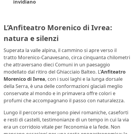
invidiano
L’Anfiteatro Morenico di Ivrea:
natura e silenzi
Superata la valle alpina, il cammino si apre verso il
tratto Morenico-Canavesano, circa cinquanta chilometri
che attraversano dieci Comuni in un paesaggio
modellato dal ritiro del Ghiacciaio Balteo. L’
Anfiteatro
Morenico di Ivrea
, con i suoi laghi e la lunga dorsale
della Serra, è una delle conformazioni glaciali meglio
conservate al mondo e in primavera offre colori e
profumi che accompagnano il passo con naturalezza.
Lungo il percorso emergono pievi romaniche, caseforti
e resti di castelli, testimonianze di un tempo in cui la via
era un corridoio vitale per l’economia e la fede. Non
mancano occasioni per una sosta enogastronomica: la