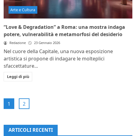
Arte e Cultura
“Love & Degradation” a Roma: una mostra indaga
potere, vulnerabilità e metamorfosi del desiderio
Redazione
23 Gennaio 2026
Nel cuore della Capitale, una nuova esposizione
artistica si propone di indagare le molteplici
sfaccettature...
Leggi di più
1
2
ARTICOLI RECENTI