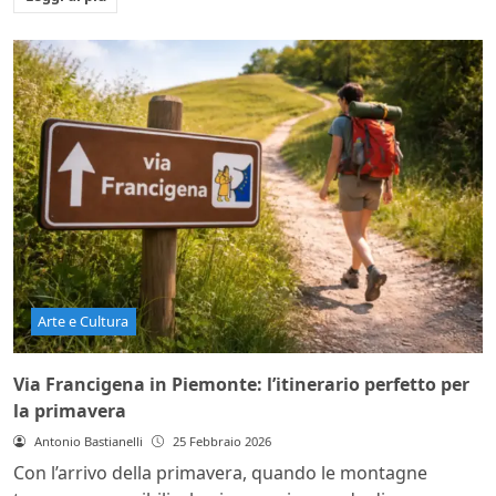
Arte e Cultura
Via Francigena in Piemonte: l’itinerario perfetto per
la primavera
Antonio Bastianelli
25 Febbraio 2026
Con l’arrivo della primavera, quando le montagne