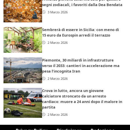
segni zodiacali, i favoriti dalla Dea Bendata
3 Marzo 2026
Sembrerà di essere in Sicilia: con meno di
15 euro da Eurospin arredi il terrazzo
2 Marzo 2026
Piemonte, 30 miliardi in infrastrutture
verso il 2033: cantieri in accelerazione ma
pesa l’incognita Iran
2 Marzo 2026
Crova in lutto, ancora un giovane
calciatore stroncato da un arresto
cardiaco: muore a 24 anni dopo il malore in
partita
2 Marzo 2026