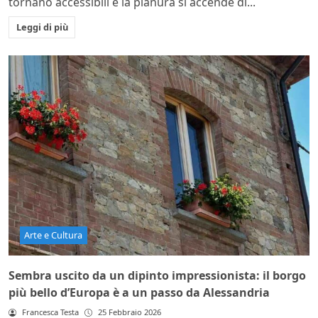
tornano accessibili e la pianura si accende di...
Leggi di più
Arte e Cultura
Sembra uscito da un dipinto impressionista: il borgo
più bello d’Europa è a un passo da Alessandria
Francesca Testa
25 Febbraio 2026