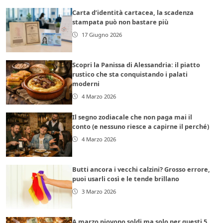
Carta d’identità cartacea, la scadenza
stampata può non bastare più
17 Giugno 2026
Scopri la Panissa di Alessandria: il piatto
rustico che sta conquistando i palati
moderni
4 Marzo 2026
Il segno zodiacale che non paga mai il
conto (e nessuno riesce a capirne il perché)
4 Marzo 2026
Butti ancora i vecchi calzini? Grosso errore,
puoi usarli così e le tende brillano
3 Marzo 2026
A marzo piovono soldi ma solo per questi 5