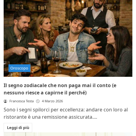
Oroscopo
Il segno zodiacale che non paga mai il conto (e
nessuno riesce a capirne il perché)
Francesca Testa
4 Marzo 2026
Sono i segni spilorci per eccellenza: andare con loro al
ristorante è una remissione assicurata....
Leggi di più