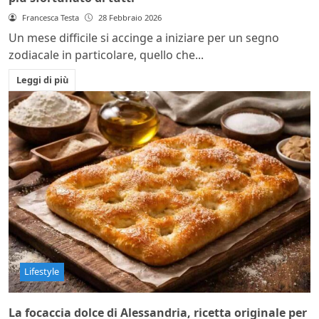
Francesca Testa
28 Febbraio 2026
Un mese difficile si accinge a iniziare per un segno
zodiacale in particolare, quello che...
Leggi di più
Lifestyle
La focaccia dolce di Alessandria, ricetta originale per