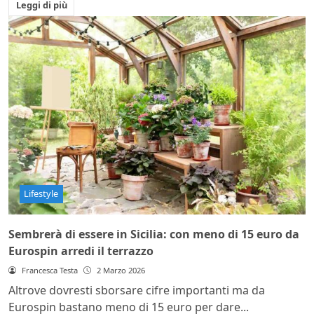
Leggi di più
Lifestyle
Sembrerà di essere in Sicilia: con meno di 15 euro da
Eurospin arredi il terrazzo
Francesca Testa
2 Marzo 2026
Altrove dovresti sborsare cifre importanti ma da
Eurospin bastano meno di 15 euro per dare...