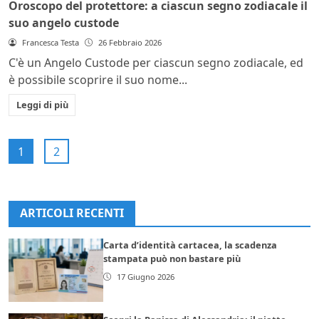
Oroscopo del protettore: a ciascun segno zodiacale il
suo angelo custode
Francesca Testa
26 Febbraio 2026
C'è un Angelo Custode per ciascun segno zodiacale, ed
è possibile scoprire il suo nome...
Leggi di più
1
2
ARTICOLI RECENTI
Carta d’identità cartacea, la scadenza
stampata può non bastare più
17 Giugno 2026