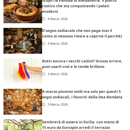
Scopri la Panissa di Alessandria: il piatto
rustico che sta conquistando i palati
moderni
4 Marzo 2026
Il segno zodiacale che non paga mai il
conto (e nessuno riesce a capirne il perché)
4 Marzo 2026
Butti ancora i vecchi calzini? Grosso errore,
puoi usarli così e le tende brillano
3 Marzo 2026
A marzo piovono soldi ma solo per questi 5
segni zodiacali, i favoriti dalla Dea Bendata
3 Marzo 2026
Sembrerà di essere in Sicilia: con meno di
15 euro da Eurospin arredi il terrazzo