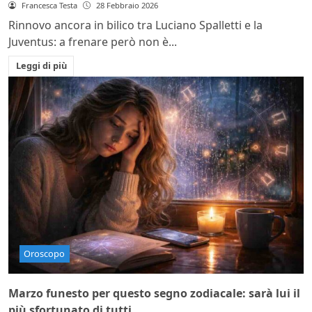
Francesca Testa
28 Febbraio 2026
Rinnovo ancora in bilico tra Luciano Spalletti e la
Juventus: a frenare però non è...
Leggi di più
Oroscopo
Marzo funesto per questo segno zodiacale: sarà lui il
più sfortunato di tutti