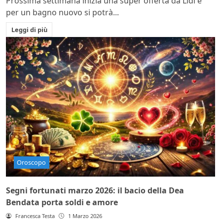
Prossima settimana inizia una super offerta da Lidl e
per un bagno nuovo si potrà...
Leggi di più
Oroscopo
Segni fortunati marzo 2026: il bacio della Dea
Bendata porta soldi e amore
Francesca Testa
1 Marzo 2026