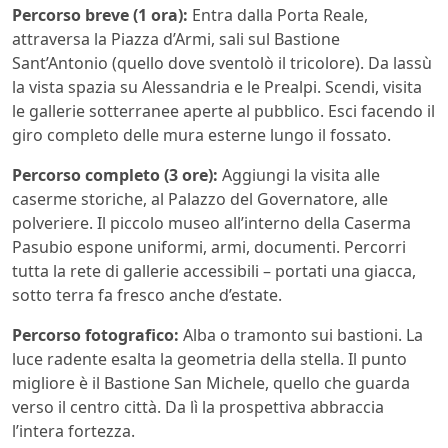
Percorso breve (1 ora):
Entra dalla Porta Reale,
attraversa la Piazza d’Armi, sali sul Bastione
Sant’Antonio (quello dove sventolò il tricolore). Da lassù
la vista spazia su Alessandria e le Prealpi. Scendi, visita
le gallerie sotterranee aperte al pubblico. Esci facendo il
giro completo delle mura esterne lungo il fossato.
Percorso completo (3 ore):
Aggiungi la visita alle
caserme storiche, al Palazzo del Governatore, alle
polveriere. Il piccolo museo all’interno della Caserma
Pasubio espone uniformi, armi, documenti. Percorri
tutta la rete di gallerie accessibili – portati una giacca,
sotto terra fa fresco anche d’estate.
Percorso fotografico:
Alba o tramonto sui bastioni. La
luce radente esalta la geometria della stella. Il punto
migliore è il Bastione San Michele, quello che guarda
verso il centro città. Da lì la prospettiva abbraccia
l’intera fortezza.