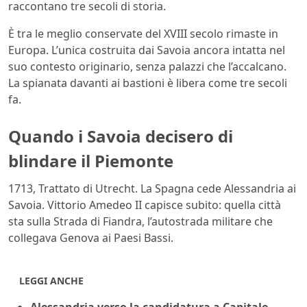
raccontano tre secoli di storia.
È tra le meglio conservate del XVIII secolo rimaste in
Europa. L’unica costruita dai Savoia ancora intatta nel
suo contesto originario, senza palazzi che l’accalcano.
La spianata davanti ai bastioni è libera come tre secoli
fa.
Quando i Savoia decisero di
blindare il Piemonte
1713, Trattato di Utrecht. La Spagna cede Alessandria ai
Savoia. Vittorio Amedeo II capisce subito: quella città
sta sulla Strada di Fiandra, l’autostrada militare che
collegava Genova ai Paesi Bassi.
LEGGI ANCHE
Alessandria verso la candidatura a Capitale