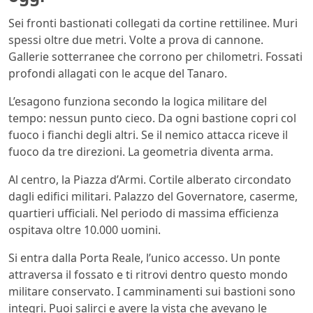
Sei fronti bastionati collegati da cortine rettilinee. Muri
spessi oltre due metri. Volte a prova di cannone.
Gallerie sotterranee che corrono per chilometri. Fossati
profondi allagati con le acque del Tanaro.
L’esagono funziona secondo la logica militare del
tempo: nessun punto cieco. Da ogni bastione copri col
fuoco i fianchi degli altri. Se il nemico attacca riceve il
fuoco da tre direzioni. La geometria diventa arma.
Al centro, la Piazza d’Armi. Cortile alberato circondato
dagli edifici militari. Palazzo del Governatore, caserme,
quartieri ufficiali. Nel periodo di massima efficienza
ospitava oltre 10.000 uomini.
Si entra dalla Porta Reale, l’unico accesso. Un ponte
attraversa il fossato e ti ritrovi dentro questo mondo
militare conservato. I camminamenti sui bastioni sono
integri. Puoi salirci e avere la vista che avevano le