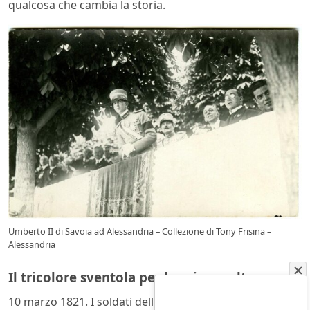
qualcosa che cambia la storia.
Umberto II di Savoia ad Alessandria – Collezione di Tony Frisina –
Alessandria
Il tricolore sventola per la prima volta
10 marzo 1821. I soldati della guarnigione piemontese