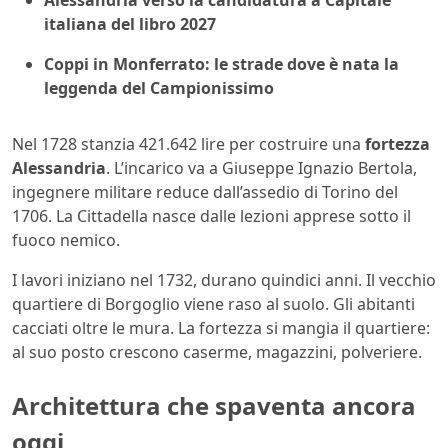
italiana del libro 2027
Coppi in Monferrato: le strade dove è nata la
leggenda del Campionissimo
Nel 1728 stanzia 421.642 lire per costruire una
fortezza
Alessandria
. L’incarico va a Giuseppe Ignazio Bertola,
ingegnere militare reduce dall’assedio di Torino del
1706. La Cittadella nasce dalle lezioni apprese sotto il
fuoco nemico.
I lavori iniziano nel 1732, durano quindici anni. Il vecchio
quartiere di Borgoglio viene raso al suolo. Gli abitanti
cacciati oltre le mura. La fortezza si mangia il quartiere:
al suo posto crescono caserme, magazzini, polveriere.
Architettura che spaventa ancora
oggi