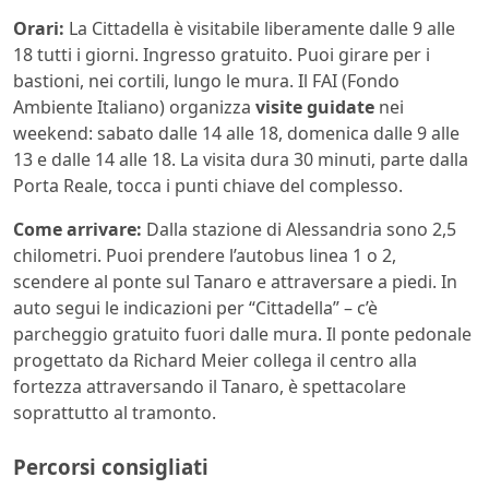
Orari:
La Cittadella è visitabile liberamente dalle 9 alle
18 tutti i giorni. Ingresso gratuito. Puoi girare per i
bastioni, nei cortili, lungo le mura. Il FAI (Fondo
Ambiente Italiano) organizza
visite guidate
nei
weekend: sabato dalle 14 alle 18, domenica dalle 9 alle
13 e dalle 14 alle 18. La visita dura 30 minuti, parte dalla
Porta Reale, tocca i punti chiave del complesso.
Come arrivare:
Dalla stazione di Alessandria sono 2,5
chilometri. Puoi prendere l’autobus linea 1 o 2,
scendere al ponte sul Tanaro e attraversare a piedi. In
auto segui le indicazioni per “Cittadella” – c’è
parcheggio gratuito fuori dalle mura. Il ponte pedonale
progettato da Richard Meier collega il centro alla
fortezza attraversando il Tanaro, è spettacolare
soprattutto al tramonto.
Percorsi consigliati