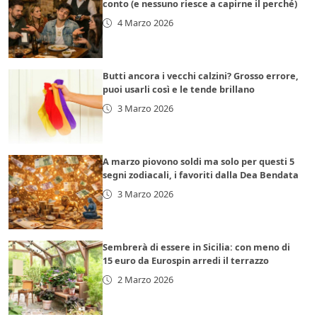
conto (e nessuno riesce a capirne il perché)
4 Marzo 2026
Butti ancora i vecchi calzini? Grosso errore,
puoi usarli così e le tende brillano
3 Marzo 2026
A marzo piovono soldi ma solo per questi 5
segni zodiacali, i favoriti dalla Dea Bendata
3 Marzo 2026
Sembrerà di essere in Sicilia: con meno di
15 euro da Eurospin arredi il terrazzo
2 Marzo 2026