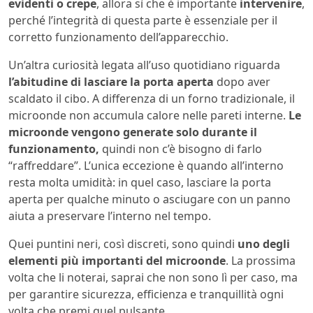
evidenti o crepe
, allora sì che è importante
intervenire
,
perché l’integrità di questa parte è essenziale per il
corretto funzionamento dell’apparecchio.
Un’altra curiosità legata all’uso quotidiano riguarda
l’abitudine di lasciare la porta aperta
dopo aver
scaldato il cibo. A differenza di un forno tradizionale, il
microonde non accumula calore nelle pareti interne.
Le
microonde vengono generate solo durante il
funzionamento,
quindi non c’è bisogno di farlo
“raffreddare”. L’unica eccezione è quando all’interno
resta molta umidità: in quel caso, lasciare la porta
aperta per qualche minuto o asciugare con un panno
aiuta a preservare l’interno nel tempo.
Quei puntini neri, così discreti, sono quindi
uno degli
elementi più importanti del microonde
. La prossima
volta che li noterai, saprai che non sono lì per caso, ma
per garantire sicurezza, efficienza e tranquillità ogni
volta che premi quel pulsante.