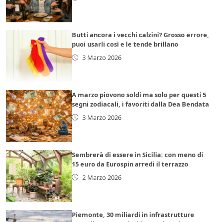
Butti ancora i vecchi calzini? Grosso errore,
puoi usarli così e le tende brillano
3 Marzo 2026
A marzo piovono soldi ma solo per questi 5
segni zodiacali, i favoriti dalla Dea Bendata
3 Marzo 2026
Sembrerà di essere in Sicilia: con meno di
15 euro da Eurospin arredi il terrazzo
2 Marzo 2026
Piemonte, 30 miliardi in infrastrutture