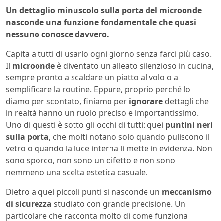
Un dettaglio minuscolo sulla porta del microonde
nasconde una funzione fondamentale che quasi
nessuno conosce davvero.
Capita a tutti di usarlo ogni giorno senza farci più caso.
Il
microonde
è diventato un alleato silenzioso in cucina,
sempre pronto a scaldare un piatto al volo o a
semplificare la routine. Eppure, proprio perché lo
diamo per scontato, finiamo per
ignorare
dettagli che
in realtà hanno un ruolo preciso e importantissimo.
Uno di questi è sotto gli occhi di tutti: quei
puntini neri
sulla porta
, che molti notano solo quando puliscono il
vetro o quando la luce interna li mette in evidenza. Non
sono sporco, non sono un difetto e non sono
nemmeno una scelta estetica casuale.
Dietro a quei piccoli punti si nasconde un
meccanismo
di sicurezza
studiato con grande precisione. Un
particolare che racconta molto di come funziona