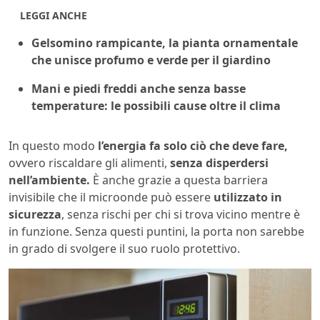
LEGGI ANCHE
Gelsomino rampicante, la pianta ornamentale
che unisce profumo e verde per il giardino
Mani e piedi freddi anche senza basse
temperature: le possibili cause oltre il clima
In questo modo
l’energia fa solo ciò che deve fare,
ovvero riscaldare gli alimenti,
senza disperdersi
nell’ambiente.
È anche grazie a questa barriera
invisibile che il microonde può essere
utilizzato in
sicurezza
, senza rischi per chi si trova vicino mentre è
in funzione. Senza questi puntini, la porta non sarebbe
in grado di svolgere il suo ruolo protettivo.