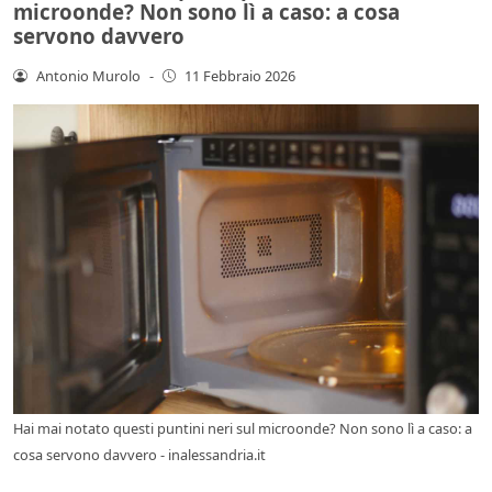
microonde? Non sono lì a caso: a cosa
servono davvero
Antonio Murolo
-
11 Febbraio 2026
Hai mai notato questi puntini neri sul microonde? Non sono lì a caso: a
cosa servono davvero - inalessandria.it