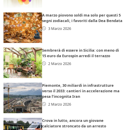
A marzo piovono soldi ma solo per questi 5
segni zodiacali, i favoriti dalla Dea Bendata
3 Marzo 2026
Sembrerà di essere in Sicilia: con meno di
15 euro da Eurospin arredi il terrazzo
2 Marzo 2026
Piemonte, 30 miliardi in infrastrutture
verso il 2033: cantieri in accelerazione ma
pesa l’incognita Iran
2 Marzo 2026
Crova in lutto, ancora un giovane
calciatore stroncato da un arresto