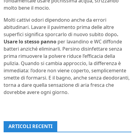
fondamentale usare pochissima acqua, strizzando
molto bene il mocio.
Molti cattivi odori dipendono anche da errori
abitudinari. Lavare il pavimento prima delle altre
superfici significa sporcarlo di nuovo subito dopo
.
Usare lo stesso panno
per lavandino e WC diffonde
batteri anziché eliminarli. Persino disinfettare senza
prima rimuovere la polvere riduce l’efficacia della
pulizia. Quando si cambia approccio, la differenza è
immediata: l’odore non viene coperto, semplicemente
smette di formarsi. E il bagno, anche senza deodoranti,
torna a dare quella sensazione di aria fresca che
dovrebbe avere ogni giorno.
ARTICOLI RECENTI