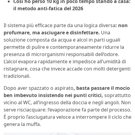
Così ho perso 10 kg in poco tempo stando a casa:
il metodo anti-fatica del 2026
Il sistema più efficace parte da una logica diversa
: non
profumare, ma asciugare e disinfettare.
Una
soluzione composta da acqua e alcol in parti uguali
permette di pulire e contemporaneamente ridurre la
presenza di microrganismi responsabili dell’odore.
L’alcol evapora rapidamente e impedisce all’umidità di
ristagnare, cosa che invece accade con molti detergenti
tradizionali.
Dopo aver spazzato o aspirato
, basta passare il mocio
ben imbevuto insistendo nei punti critici,
soprattutto
vicino al WC, all’ingresso della doccia e negli angoli. Non
serve risciacquare: l’evaporazione fa parte del processo.
È proprio l’asciugatura veloce a interrompere il ciclo che
genera la muffa.