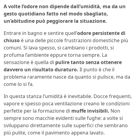
A volte l’odore non dipende dall’umidità, ma da un
gesto quotidiano fatto nel modo sbagliato,
un’abitudine può peggiorare la situazione.
Entrare in bagno e sentire quell’
odore persistente di
chiuso
è una delle piccole frustrazioni domestiche più
comuni. Si lava spesso, si cambiano i prodotti, si
profuma l’ambiente eppure torna sempre. La
sensazione è quella di
pulire tanto senza ottenere
davvero un risultato duraturo.
Il punto è che il
problema raramente nasce da quanto si pulisce, ma da
come lo si fa.
In questa stanza l’umidità è inevitabile. Docce frequenti,
vapore e spesso poca ventilazione creano le condizioni
perfette per la formazione di
muffe invisibili.
Non
sempre sono macchie evidenti sulle fughe: a volte si
sviluppano direttamente sulle superfici che sembrano
più pulite, come il pavimento appena lavato.