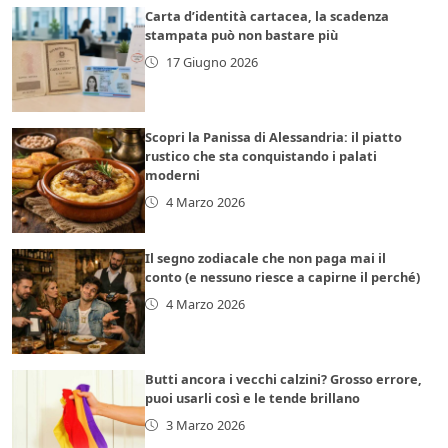
Carta d’identità cartacea, la scadenza
stampata può non bastare più
17 Giugno 2026
Scopri la Panissa di Alessandria: il piatto
rustico che sta conquistando i palati
moderni
4 Marzo 2026
Il segno zodiacale che non paga mai il
conto (e nessuno riesce a capirne il perché)
4 Marzo 2026
Butti ancora i vecchi calzini? Grosso errore,
puoi usarli così e le tende brillano
3 Marzo 2026