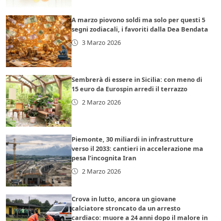
A marzo piovono soldi ma solo per questi 5
segni zodiacali, i favoriti dalla Dea Bendata
3 Marzo 2026
Sembrerà di essere in Sicilia: con meno di
15 euro da Eurospin arredi il terrazzo
2 Marzo 2026
Piemonte, 30 miliardi in infrastrutture
verso il 2033: cantieri in accelerazione ma
pesa l’incognita Iran
2 Marzo 2026
Crova in lutto, ancora un giovane
calciatore stroncato da un arresto
cardiaco: muore a 24 anni dopo il malore in