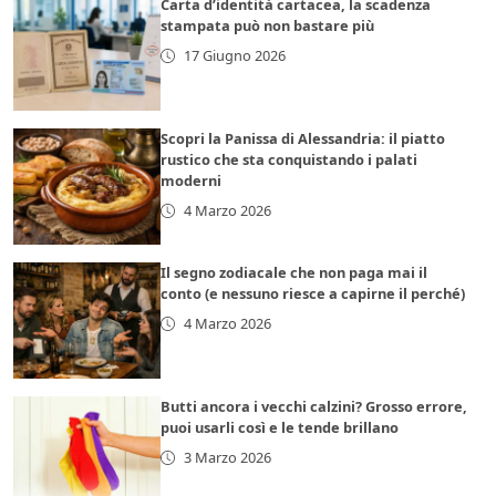
Carta d’identità cartacea, la scadenza
stampata può non bastare più
17 Giugno 2026
Scopri la Panissa di Alessandria: il piatto
rustico che sta conquistando i palati
moderni
4 Marzo 2026
Il segno zodiacale che non paga mai il
conto (e nessuno riesce a capirne il perché)
4 Marzo 2026
Butti ancora i vecchi calzini? Grosso errore,
puoi usarli così e le tende brillano
3 Marzo 2026