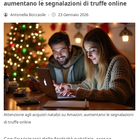
aumentano le segnalazioni di truffe online
Antonella Boccasile
-
23 Gennaio 2026
Attenzione agli acquisti natalizi su Amazon: aumentano le segnalazioni
di truffe online
Con l’avvicinarsi delle festività natalizie, cresce