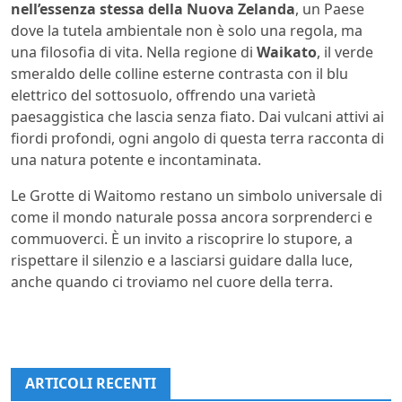
nell’essenza stessa della Nuova Zelanda
, un Paese
dove la tutela ambientale non è solo una regola, ma
una filosofia di vita. Nella regione di
Waikato
, il verde
smeraldo delle colline esterne contrasta con il blu
elettrico del sottosuolo, offrendo una varietà
paesaggistica che lascia senza fiato. Dai vulcani attivi ai
fiordi profondi, ogni angolo di questa terra racconta di
una natura potente e incontaminata.
Le Grotte di Waitomo restano un simbolo universale di
come il mondo naturale possa ancora sorprenderci e
commuoverci. È un invito a riscoprire lo stupore, a
rispettare il silenzio e a lasciarsi guidare dalla luce,
anche quando ci troviamo nel cuore della terra.
ARTICOLI RECENTI