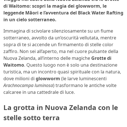
di Waitomo: scopri la magia dei glowworm, le
leggende Māori e l’avventura del Black Water Rafting
in un cielo sotterraneo.
Immagina di scivolare silenziosamente su un fiume
sotterraneo, avvolto da un’oscurità vellutata, mentre
sopra di te si accende un firmamento di stelle color
zaffiro. Non sei all’aperto, ma nel cuore pulsante della
Nuova Zelanda, all’interno delle magiche
Grotte di
Waitomo
. Questo luogo non è solo una destinazione
turistica, ma un incontro quasi spirituale con la natura,
dove milioni di
glowworm
(le larve luminescenti
Arachnocampa luminosa
) trasformano le antiche volte
calcaree in una cattedrale di luce.
La grotta in Nuova Zelanda con le
stelle sotto terra