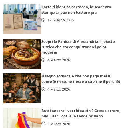
Carta d’identità cartacea, la scadenza
stampata può non bastare più
17 Giugno 2026
Scopri la Panissa di Alessandria: il piatto
rustico che sta conquistando i palati
moderni
4 Marzo 2026
Il segno zodiacale che non paga mai il
conto (e nessuno riesce a capirne il perché)
4 Marzo 2026
Butti ancora i vecchi calzini? Grosso errore,
puoi usarli così e le tende brillano
3 Marzo 2026