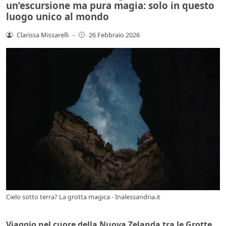
un’escursione ma pura magia: solo in questo
luogo unico al mondo
Clarissa Missarelli
-
26 Febbraio 2026
Cielo sotto terra? La grotta magica - Inalessandria.it
Viaggio nel cuore della Nuova Zelanda tra le Grotte