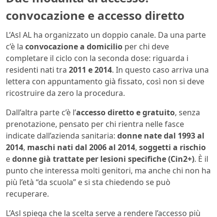
convocazione e accesso diretto
L’Asl AL ha organizzato un doppio canale. Da una parte
c’è la
convocazione a domicilio
per chi deve
completare il ciclo con la seconda dose: riguarda i
residenti nati tra
2011 e 2014
. In questo caso arriva una
lettera con appuntamento già fissato, così non si deve
ricostruire da zero la procedura.
Dall’altra parte c’è l’
accesso diretto e gratuito
, senza
prenotazione, pensato per chi rientra nelle fasce
indicate dall’azienda sanitaria:
donne nate dal 1993 al
2014
,
maschi nati dal 2006 al 2014
,
soggetti a rischio
e
donne già trattate per lesioni specifiche (Cin2+)
. È il
punto che interessa molti genitori, ma anche chi non ha
più l’età “da scuola” e si sta chiedendo se può
recuperare.
L’Asl spiega che la scelta serve a rendere l’accesso più