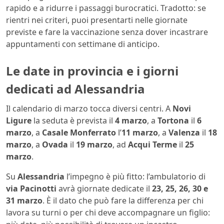
rapido e a ridurre i passaggi burocratici. Tradotto: se
rientri nei criteri, puoi presentarti nelle giornate
previste e fare la vaccinazione senza dover incastrare
appuntamenti con settimane di anticipo.
Le date in provincia e i giorni
dedicati ad Alessandria
Il calendario di marzo tocca diversi centri. A
Novi
Ligure
la seduta è prevista il
4 marzo
, a
Tortona
il
6
marzo
, a
Casale Monferrato
l’
11 marzo
, a
Valenza
il
18
marzo
, a
Ovada
il
19 marzo
, ad
Acqui Terme
il
25
marzo
.
Su
Alessandria
l’impegno è più fitto: l’ambulatorio di
via Pacinotti
avrà giornate dedicate il
23, 25, 26, 30 e
31 marzo
. È il dato che può fare la differenza per chi
lavora su turni o per chi deve accompagnare un figlio: