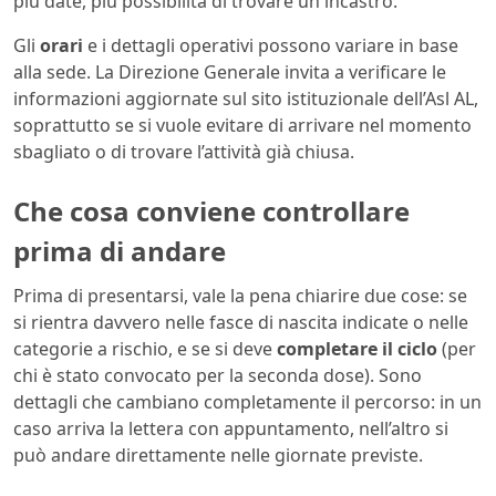
più date, più possibilità di trovare un incastro.
Gli
orari
e i dettagli operativi possono variare in base
alla sede. La Direzione Generale invita a verificare le
informazioni aggiornate sul sito istituzionale dell’Asl AL,
soprattutto se si vuole evitare di arrivare nel momento
sbagliato o di trovare l’attività già chiusa.
Che cosa conviene controllare
prima di andare
Prima di presentarsi, vale la pena chiarire due cose: se
si rientra davvero nelle fasce di nascita indicate o nelle
categorie a rischio, e se si deve
completare il ciclo
(per
chi è stato convocato per la seconda dose). Sono
dettagli che cambiano completamente il percorso: in un
caso arriva la lettera con appuntamento, nell’altro si
può andare direttamente nelle giornate previste.