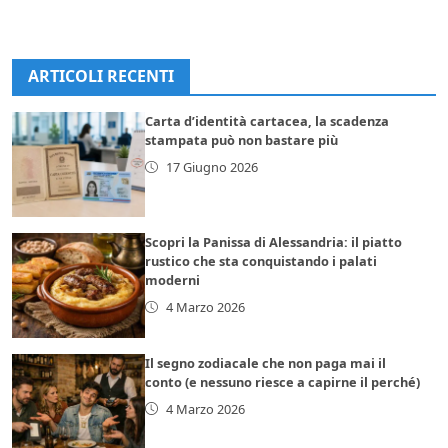
ARTICOLI RECENTI
Carta d’identità cartacea, la scadenza
stampata può non bastare più
17 Giugno 2026
Scopri la Panissa di Alessandria: il piatto
rustico che sta conquistando i palati
moderni
4 Marzo 2026
Il segno zodiacale che non paga mai il
conto (e nessuno riesce a capirne il perché)
4 Marzo 2026