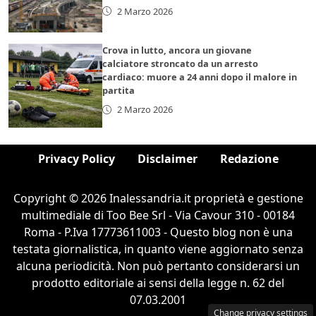
2 Marzo 2026
Crova in lutto, ancora un giovane
calciatore stroncato da un arresto
cardiaco: muore a 24 anni dopo il malore in
partita
2 Marzo 2026
Privacy Policy
Disclaimer
Redazione
Copyright © 2026 Inalessandria.it proprietà e gestione
multimediale di Too Bee Srl - Via Cavour 310 - 00184
Roma - P.Iva 17773611003 - Questo blog non è una
testata giornalistica, in quanto viene aggiornato senza
alcuna periodicità. Non può pertanto considerarsi un
prodotto editoriale ai sensi della legge n. 62 del
07.03.2001
Change privacy settings