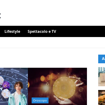
Lifestyle
Spettacolo e TV
A
Oroscopo