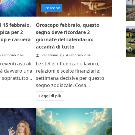
Oroscopo
l 15 febbraio,
Oroscopo febbraio, questo
pica per 2
segno deve ricordare 2
top e carriera
giornate del calendario:
accadrà di tutto
5 Febbraio 2026
Redazione
4 Febbraio 2026
 eventi astrali:
Le stelle influenzano lavoro,
rà davvero una
relazioni e scelte finanziarie:
 soprattutto...
settimana decisiva per questo
segno zodiacale. Cosa...
Leggi di più