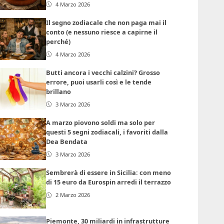
4 Marzo 2026
Il segno zodiacale che non paga mai il
conto (e nessuno riesce a capirne il
perché)
4 Marzo 2026
Butti ancora i vecchi calzini? Grosso
errore, puoi usarli così e le tende
brillano
3 Marzo 2026
A marzo piovono soldi ma solo per
questi 5 segni zodiacali, i favoriti dalla
Dea Bendata
3 Marzo 2026
Sembrerà di essere in Sicilia: con meno
di 15 euro da Eurospin arredi il terrazzo
2 Marzo 2026
Piemonte, 30 miliardi in infrastrutture