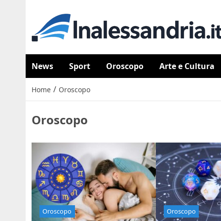
News
Sport
Oroscopo
Arte e Cultura
/
Home
Oroscopo
Oroscopo
Oroscopo
Oroscopo