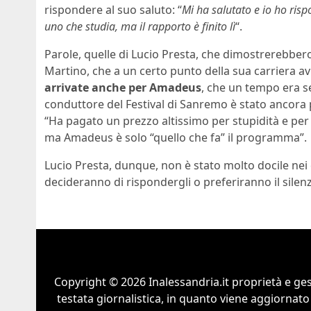
rispondere al suo saluto: “
Mi ha salutato e io ho rispo
uno che studia, ma il rapporto è finito lì
“.
Parole, quelle di Lucio Presta, che dimostrerebbe
Martino, che a un certo punto della sua carriera 
arrivate anche per Amadeus
, che un tempo era s
conduttore del Festival di Sanremo è stato ancora
“Ha pagato un prezzo altissimo per stupidità e per 
ma Amadeus è solo “quello che fa” il programma”.
Lucio Presta, dunque, non è stato molto docile nei
decideranno di rispondergli o preferiranno il silenz
Copyright © 2026 Inalessandria.it proprietà e ge
testata giornalistica, in quanto viene aggiornato