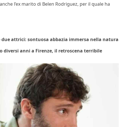
è anche l’ex marito di Belen Rodriguez, per il quale ha
le due attrici: sontuosa abbazia immersa nella natura
diversi anni a Firenze, il retroscena terribile