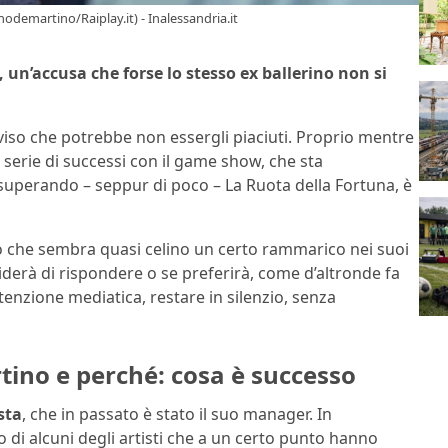
odemartino/Raiplay.it) - Inalessandria.it
un’accusa che forse lo stesso ex ballerino non si
iso che potrebbe non essergli piaciuti. Proprio mentre
 serie di successi con il game show, che sta
 superando – seppur di poco – La Ruota della Fortuna, è
o che sembra quasi celino un certo rammarico nei suoi
derà di rispondere o se preferirà, come d’altronde fa
tenzione mediatica, restare in silenzio, senza
tino e perché: cosa è successo
sta
, che in passato è stato il suo manager. In
to di alcuni degli artisti che a un certo punto hanno