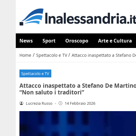
News
Sport
Oroscopo
Arte e Cultura
/
/
Home
Spettacolo e TV
Attacco inaspettato a Stefano De
Spettacolo e TV
Attacco inaspettato a Stefano De Martino, 
“Non saluto i traditori”
Lucrezia Russo
-
14 Febbraio 2026