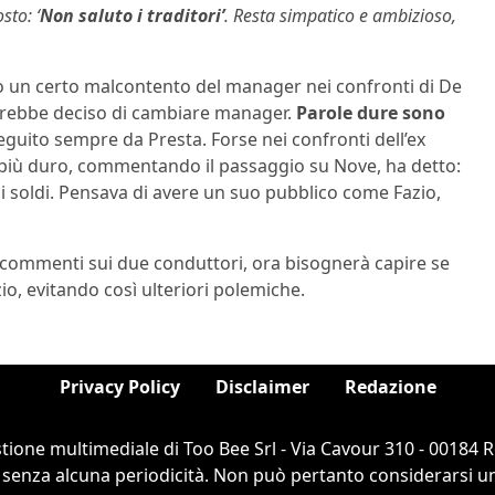
sto: ‘
Non saluto i traditori’
. Resta simpatico e ambizioso,
ro un certo malcontento del manager nei confronti di De
avrebbe deciso di cambiare manager.
Parole dure sono
eguito sempre da Presta. Forse nei confronti dell’ex
 più duro, commentando il passaggio su Nove, ha detto:
i soldi. Pensava di avere un suo pubblico come Fazio,
 commenti sui due conduttori, ora bisognerà capire se
io, evitando così ulteriori polemiche.
Privacy Policy
Disclaimer
Redazione
stione multimediale di Too Bee Srl - Via Cavour 310 - 00184
 senza alcuna periodicità. Non può pertanto considerarsi un 