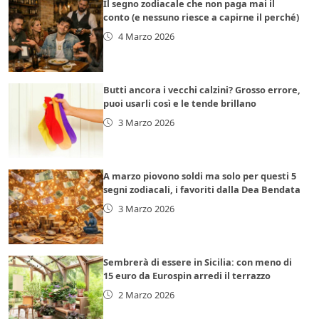
Il segno zodiacale che non paga mai il
conto (e nessuno riesce a capirne il perché)
4 Marzo 2026
Butti ancora i vecchi calzini? Grosso errore,
puoi usarli così e le tende brillano
3 Marzo 2026
A marzo piovono soldi ma solo per questi 5
segni zodiacali, i favoriti dalla Dea Bendata
3 Marzo 2026
Sembrerà di essere in Sicilia: con meno di
15 euro da Eurospin arredi il terrazzo
2 Marzo 2026