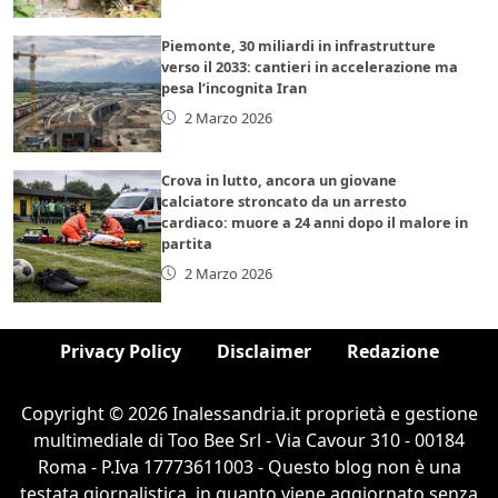
Piemonte, 30 miliardi in infrastrutture
verso il 2033: cantieri in accelerazione ma
pesa l’incognita Iran
2 Marzo 2026
Crova in lutto, ancora un giovane
calciatore stroncato da un arresto
cardiaco: muore a 24 anni dopo il malore in
partita
2 Marzo 2026
Privacy Policy
Disclaimer
Redazione
Copyright © 2026 Inalessandria.it proprietà e gestione
multimediale di Too Bee Srl - Via Cavour 310 - 00184
Roma - P.Iva 17773611003 - Questo blog non è una
testata giornalistica, in quanto viene aggiornato senza