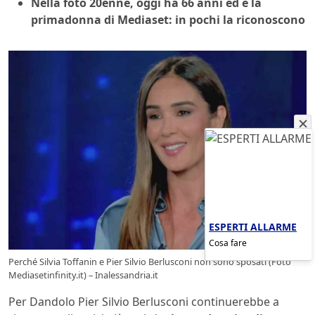
Nella foto 20enne, oggi ha 66 anni ed è la
primadonna di Mediaset: in pochi la riconoscono
ESPERTI ALLARME
Cosa fare
Perché Silvia Toffanin e Pier Silvio Berlusconi non sono sposati (Foto
Mediasetinfinity.it) – Inalessandria.it
Per Dandolo Pier Silvio Berlusconi continuerebbe a