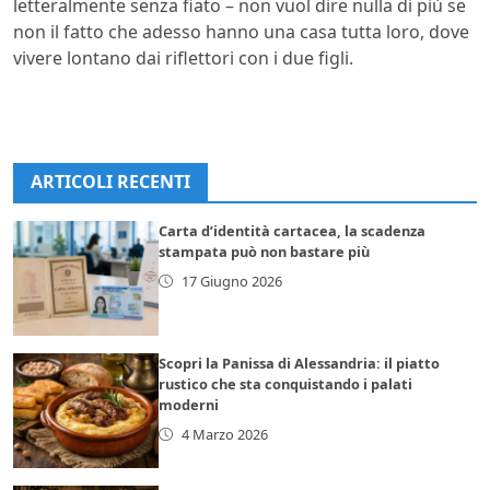
letteralmente senza fiato – non vuol dire nulla di più se
non il fatto che adesso hanno una casa tutta loro, dove
vivere lontano dai riflettori con i due figli.
ARTICOLI RECENTI
Carta d’identità cartacea, la scadenza
stampata può non bastare più
17 Giugno 2026
Scopri la Panissa di Alessandria: il piatto
rustico che sta conquistando i palati
moderni
4 Marzo 2026