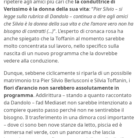
ripetere agli amici più cari che
la conduttrice di
Verissimo è la donna della sua vita
: “
Pier Silvio – si
legge sulla rubrica di Dandolo – continua a dire agli amici
che Silvia è la donna della sua vita e che l’amore vero non ha
bisogno di contratti (…)
“. L’esperto di cronaca rosa ha
anche spiegato che la Toffanin al momento sarebbe
molto concentrata sul lavoro, nello specifico sulla
nascita di un nuovo programma che la dovrebbe
vedere alla conduzione.
Dunque, sebbene ciclicamente si riparla di un possibile
matrimonio tra Pier Silvio Berlusconi e Silvia Toffanin, i
fiori d’arancio
non sarebbero assolutamente in
programma
. Addirittura – stando a quanto raccontato
da Dandolo – l’ad Mediaset non sarebbe intenzionato a
compiere questo passo perché non ne sentirebbe il
bisogno. Il trasferimento in una dimora così importante
– dove ci sono ben nove stanze da letto, piscia ed è
immersa nel verde, con un panorama che lascia