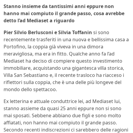
Stanno insieme da tantissimi anni eppure non
hanno mai compiuto il grande passo, cosa avrebbe
detto l’ad Mediaset a riguardo
Pier Silvio Berlusconi e Silvia Toffanin
si sono
recentemente trasferiti in una nuova e bellissima casa a
Portofino, la coppia già viveva in una dimora
meravigliosa, ma era in fitto. Qualche anno fa l’ad
Mediaset ha deciso di compiere questo investimento
immobiliare, acquistando una gigantesca villa storica,
Villa San Sebastiano e, il recente trasloco ha riacceso i
riflettori sulla coppia, che è una delle più longeve del
mondo dello spettacoo.
Ex letterina e attuale conduttrice lei, ad Mediaset lui,
stanno assieme da quasi 25 anni eppure non si sono
mai sposati. Sebbene abbiano due figli e sono molto
affiatati, non hanno mai compiuto il grande passo.
Secondo recenti indiscrezioni ci sarebbero delle ragioni