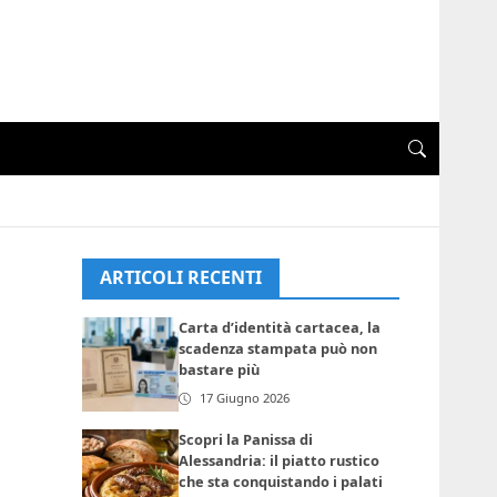
ARTICOLI RECENTI
Carta d’identità cartacea, la
scadenza stampata può non
bastare più
17 Giugno 2026
Scopri la Panissa di
Alessandria: il piatto rustico
che sta conquistando i palati