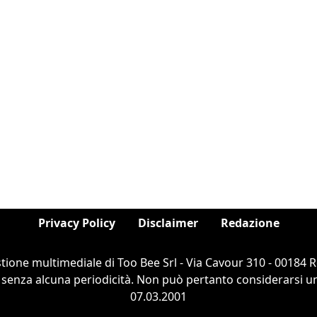
Privacy Policy
Disclaimer
Redazione
stione multimediale di Too Bee Srl - Via Cavour 310 - 00184
 senza alcuna periodicità. Non può pertanto considerarsi un 
07.03.2001