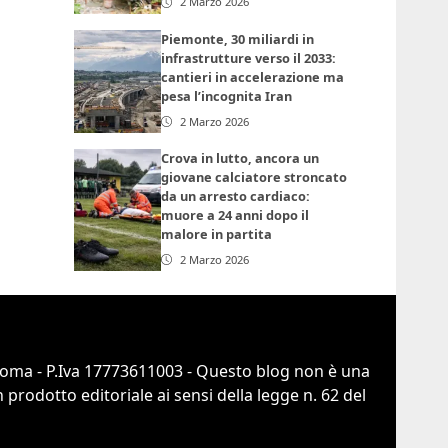
2 Marzo 2026
Piemonte, 30 miliardi in
infrastrutture verso il 2033:
cantieri in accelerazione ma
pesa l’incognita Iran
2 Marzo 2026
Crova in lutto, ancora un
giovane calciatore stroncato
da un arresto cardiaco:
muore a 24 anni dopo il
malore in partita
2 Marzo 2026
 Roma - P.Iva 17773611003 - Questo blog non è una
prodotto editoriale ai sensi della legge n. 62 del