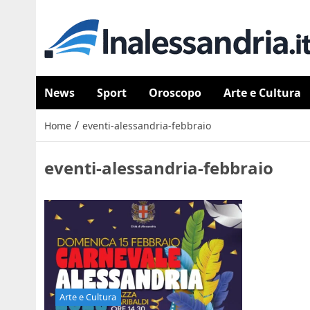
News
Sport
Oroscopo
Arte e Cultura
/
Home
eventi-alessandria-febbraio
eventi-alessandria-febbraio
Arte e Cultura