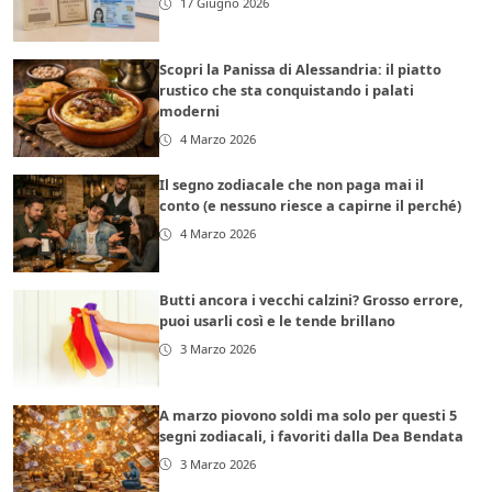
17 Giugno 2026
Scopri la Panissa di Alessandria: il piatto
rustico che sta conquistando i palati
moderni
4 Marzo 2026
Il segno zodiacale che non paga mai il
conto (e nessuno riesce a capirne il perché)
4 Marzo 2026
Butti ancora i vecchi calzini? Grosso errore,
puoi usarli così e le tende brillano
3 Marzo 2026
A marzo piovono soldi ma solo per questi 5
segni zodiacali, i favoriti dalla Dea Bendata
3 Marzo 2026