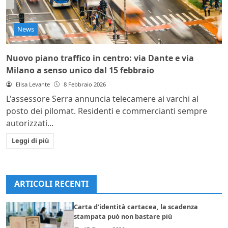
News
Nuovo piano traffico in centro: via Dante e via
Milano a senso unico dal 15 febbraio
Elisa Levante
8 Febbraio 2026
L'assessore Serra annuncia telecamere ai varchi al
posto dei pilomat. Residenti e commercianti sempre
autorizzati...
Leggi di più
ARTICOLI RECENTI
Carta d’identità cartacea, la scadenza
stampata può non bastare più