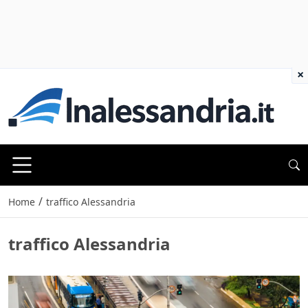
×
/
Home
traffico Alessandria
traffico Alessandria