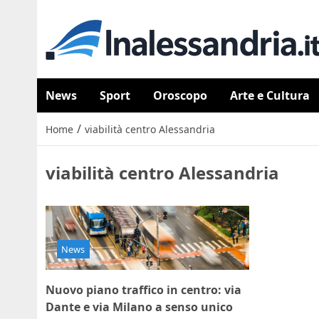
News
Sport
Oroscopo
Arte e Cultura
/
Home
viabilità centro Alessandria
viabilità centro Alessandria
News
Nuovo piano traffico in centro: via
Dante e via Milano a senso unico