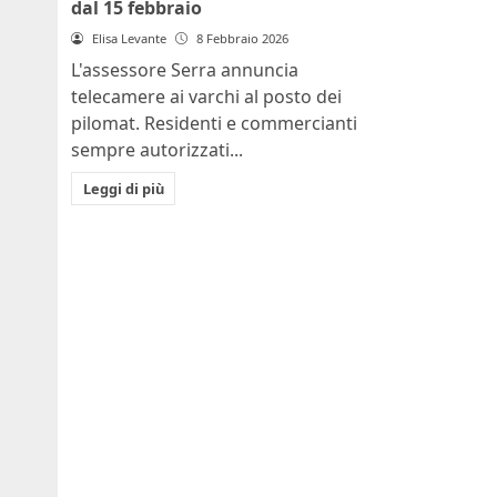
dal 15 febbraio
Elisa Levante
8 Febbraio 2026
L'assessore Serra annuncia
telecamere ai varchi al posto dei
pilomat. Residenti e commercianti
sempre autorizzati...
Leggi di più