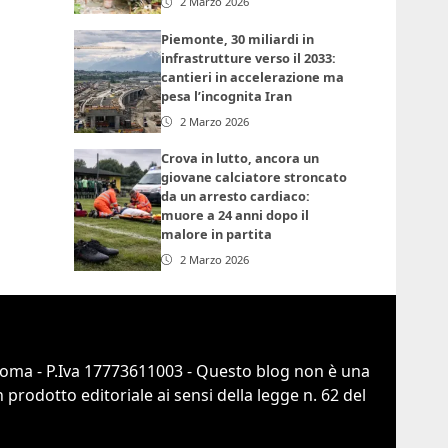
2 Marzo 2026
Piemonte, 30 miliardi in
infrastrutture verso il 2033:
cantieri in accelerazione ma
pesa l’incognita Iran
2 Marzo 2026
Crova in lutto, ancora un
giovane calciatore stroncato
da un arresto cardiaco:
muore a 24 anni dopo il
malore in partita
2 Marzo 2026
 Roma - P.Iva 17773611003 - Questo blog non è una
prodotto editoriale ai sensi della legge n. 62 del