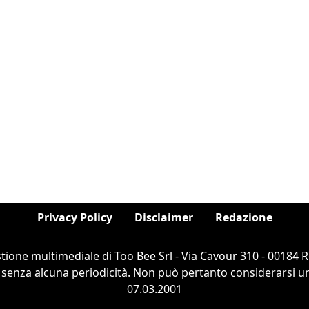
Privacy Policy
Disclaimer
Redazione
stione multimediale di Too Bee Srl - Via Cavour 310 - 00184
 senza alcuna periodicità. Non può pertanto considerarsi un 
07.03.2001