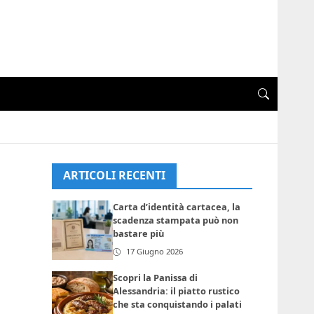
ARTICOLI RECENTI
Carta d’identità cartacea, la
scadenza stampata può non
bastare più
17 Giugno 2026
Scopri la Panissa di
Alessandria: il piatto rustico
che sta conquistando i palati