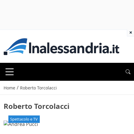
×
/
Home
Roberto Torcolacci
Roberto Torcolacci
Spettacolo e TV