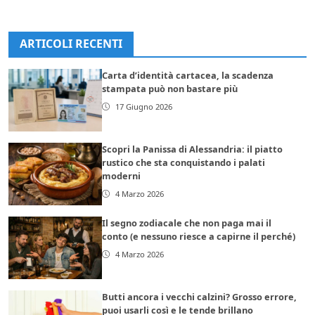
ARTICOLI RECENTI
Carta d’identità cartacea, la scadenza
stampata può non bastare più
17 Giugno 2026
Scopri la Panissa di Alessandria: il piatto
rustico che sta conquistando i palati
moderni
4 Marzo 2026
Il segno zodiacale che non paga mai il
conto (e nessuno riesce a capirne il perché)
4 Marzo 2026
Butti ancora i vecchi calzini? Grosso errore,
puoi usarli così e le tende brillano