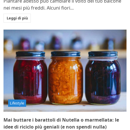
Piantare adesso può cambiare il volto del tuo balcone
nei mesi più freddi. Alcuni fiori...
Leggi di più
Lifestyle
Mai buttare i barattoli di Nutella o marmellata: le
idee di riciclo più geniali (e non spendi nulla)