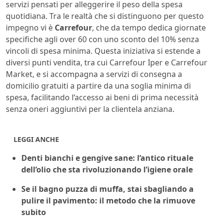
servizi pensati per alleggerire il peso della spesa
quotidiana. Tra le realtà che si distinguono per questo
impegno vi è
Carrefour
, che da tempo dedica giornate
specifiche agli over 60 con uno sconto del 10% senza
vincoli di spesa minima. Questa iniziativa si estende a
diversi punti vendita, tra cui Carrefour Iper e Carrefour
Market, e si accompagna a servizi di consegna a
domicilio gratuiti a partire da una soglia minima di
spesa, facilitando l’accesso ai beni di prima necessità
senza oneri aggiuntivi per la clientela anziana.
LEGGI ANCHE
Denti bianchi e gengive sane: l’antico rituale
dell’olio che sta rivoluzionando l’igiene orale
Se il bagno puzza di muffa, stai sbagliando a
pulire il pavimento: il metodo che la rimuove
subito