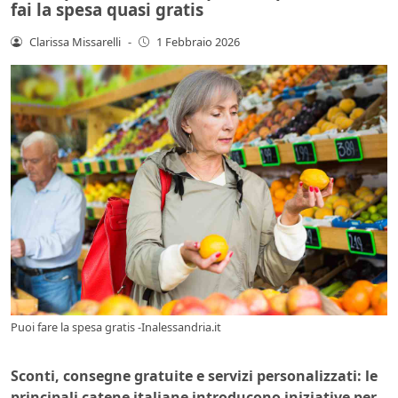
fai la spesa quasi gratis
Clarissa Missarelli
-
1 Febbraio 2026
Puoi fare la spesa gratis -Inalessandria.it
Sconti, consegne gratuite e servizi personalizzati: le
principali catene italiane introducono iniziative per