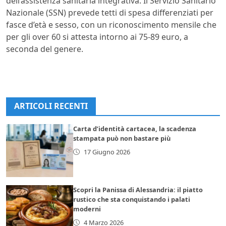
dell’assistenza sanitaria integrativa. Il Servizio Sanitario
Nazionale (SSN) prevede tetti di spesa differenziati per
fasce d’età e sesso, con un riconoscimento mensile che
per gli over 60 si attesta intorno ai 75-89 euro, a
seconda del genere.
ARTICOLI RECENTI
Carta d’identità cartacea, la scadenza
stampata può non bastare più
17 Giugno 2026
Scopri la Panissa di Alessandria: il piatto
rustico che sta conquistando i palati
moderni
4 Marzo 2026