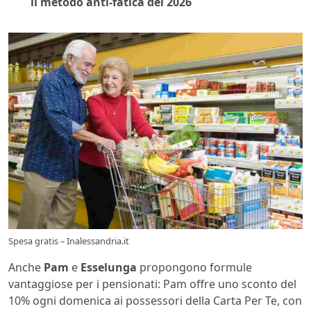
il metodo anti-fatica del 2026
Spesa gratis – Inalessandria.it
Anche
Pam
e
Esselunga
propongono formule
vantaggiose per i pensionati: Pam offre uno sconto del
10% ogni domenica ai possessori della Carta Per Te, con