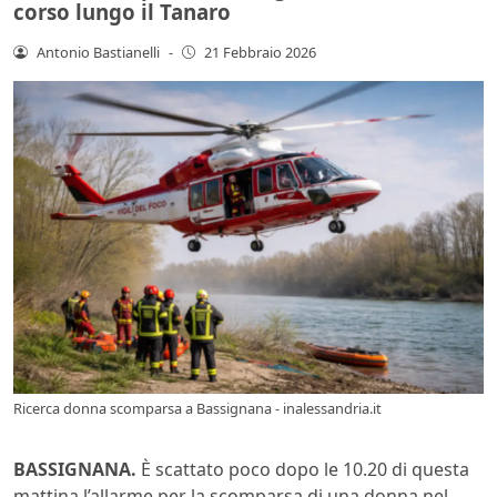
corso lungo il Tanaro
Antonio Bastianelli
-
21 Febbraio 2026
Ricerca donna scomparsa a Bassignana - inalessandria.it
BASSIGNANA.
È scattato poco dopo le 10.20 di questa
mattina l’allarme per la scomparsa di una donna nel