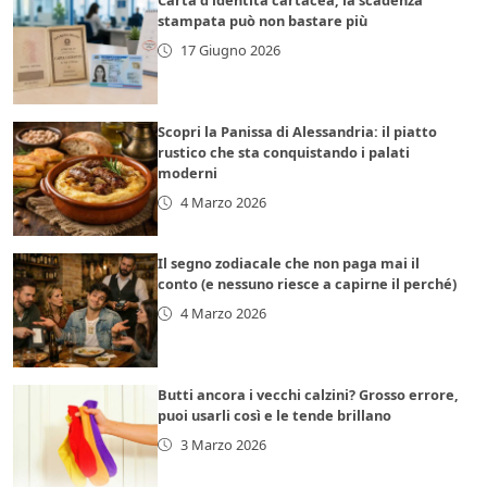
Carta d’identità cartacea, la scadenza
stampata può non bastare più
17 Giugno 2026
Scopri la Panissa di Alessandria: il piatto
rustico che sta conquistando i palati
moderni
4 Marzo 2026
Il segno zodiacale che non paga mai il
conto (e nessuno riesce a capirne il perché)
4 Marzo 2026
Butti ancora i vecchi calzini? Grosso errore,
puoi usarli così e le tende brillano
3 Marzo 2026