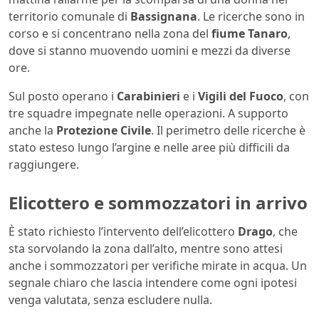
territorio comunale di
Bassignana
. Le ricerche sono in
corso e si concentrano nella zona del
fiume Tanaro
,
dove si stanno muovendo uomini e mezzi da diverse
ore.
Sul posto operano i
Carabinieri
e i
Vigili del Fuoco
, con
tre squadre impegnate nelle operazioni. A supporto
anche la
Protezione Civile
. Il perimetro delle ricerche è
stato esteso lungo l’argine e nelle aree più difficili da
raggiungere.
Elicottero e sommozzatori in arrivo
È stato richiesto l’intervento dell’elicottero
Drago
, che
sta sorvolando la zona dall’alto, mentre sono attesi
anche i sommozzatori per verifiche mirate in acqua. Un
segnale chiaro che lascia intendere come ogni ipotesi
venga valutata, senza escludere nulla.