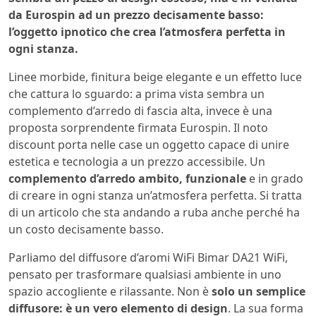
da Eurospin ad un prezzo decisamente basso:
l’oggetto ipnotico che crea l’atmosfera perfetta in
ogni stanza.
Linee morbide, finitura beige elegante e un effetto luce
che cattura lo sguardo: a prima vista sembra un
complemento d’arredo di fascia alta, invece è una
proposta sorprendente firmata
Eurospin. Il noto
discount
porta nelle case un oggetto capace di unire
estetica e tecnologia a un prezzo accessibile. Un
complemento d’arredo ambito, funzionale
e in grado
di creare in ogni stanza un’atmosfera perfetta. Si tratta
di un articolo che sta andando a ruba anche perché ha
un costo decisamente basso.
Parliamo del diffusore d’aromi WiFi Bimar DA21 WiFi,
pensato per trasformare qualsiasi ambiente in uno
spazio accogliente e rilassante. Non è
solo un semplice
diffusore: è un vero elemento di design
. La sua forma