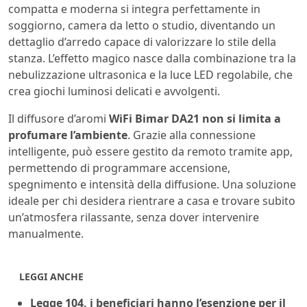
compatta e moderna si integra perfettamente in
soggiorno, camera da letto o studio, diventando un
dettaglio d’arredo capace di valorizzare lo stile della
stanza. L’effetto magico nasce dalla combinazione tra la
nebulizzazione ultrasonica e la luce LED regolabile, che
crea giochi luminosi delicati e avvolgenti.
Il diffusore d’aromi
WiFi Bimar DA21 non si limita a
profumare l’ambiente
. Grazie alla connessione
intelligente, può essere gestito da remoto tramite app,
permettendo di programmare accensione,
spegnimento e intensità della diffusione. Una soluzione
ideale per chi desidera rientrare a casa e trovare subito
un’atmosfera rilassante, senza dover intervenire
manualmente.
LEGGI ANCHE
Legge 104, i beneficiari hanno l’esenzione per il