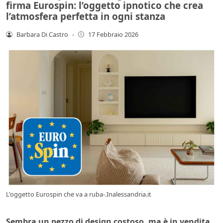
firma Eurospin: l’oggetto ipnotico che crea
l’atmosfera perfetta in ogni stanza
Barbara Di Castro
-
17 Febbraio 2026
L'oggetto Eurospin che va a ruba-.Inalessandria.it
Sembra un pezzo di design costoso, ma è in vendita