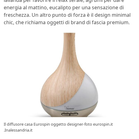
lavanda per favorire il relax serale, agrumi per dare
energia al mattino, eucalipto per una sensazione di
freschezza. Un altro punto di forza è il design minimal
chic, che richiama oggetti di brand di fascia premium.
Il diffusore casa Eurospin oggetto designer-foto eurospin.it
.Inalessandria.it