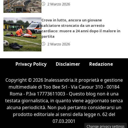
2 Marzo 2026
Crova in lutto, ancora un giovane
calciatore stroncato da un arresto
cardiaco: muore a 24 anni dopo il malore in
partita
2 Marzo 2026
Privacy Policy
Disclaimer
Redazione
Copyright © 2026 Inalessandria.it proprietà e gestione
multimediale di Too Bee Srl - Via Cavour 310 - 00184
Roma - P.Iva 17773611003 - Questo blog non è una
testata giornalistica, in quanto viene aggiornato senza
alcuna periodicità. Non può pertanto considerarsi un
prodotto editoriale ai sensi della legge n. 62 del
07.03.2001
Change privacy settings