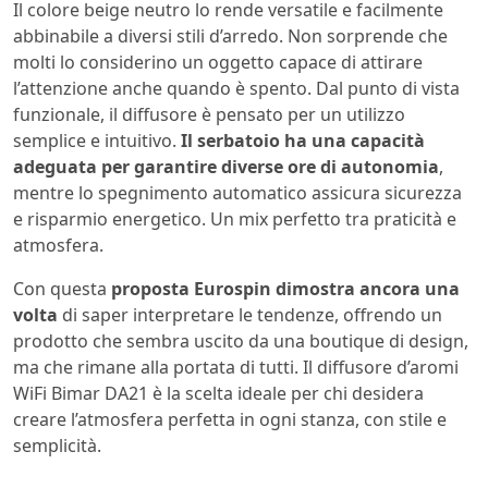
Il colore beige neutro lo rende versatile e facilmente
abbinabile a diversi stili d’arredo. Non sorprende che
molti lo considerino un oggetto capace di attirare
l’attenzione anche quando è spento. Dal punto di vista
funzionale, il diffusore è pensato per un utilizzo
semplice e intuitivo.
Il serbatoio ha una capacità
adeguata per garantire diverse ore di autonomia
,
mentre lo spegnimento automatico assicura sicurezza
e risparmio energetico. Un mix perfetto tra praticità e
atmosfera.
Con questa
proposta Eurospin dimostra ancora una
volta
di saper interpretare le tendenze, offrendo un
prodotto che sembra uscito da una boutique di design,
ma che rimane alla portata di tutti. Il diffusore d’aromi
WiFi Bimar DA21 è la scelta ideale per chi desidera
creare l’atmosfera perfetta in ogni stanza, con stile e
semplicità.