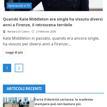
Spettacolo e TV
Quando Kate Middleton era single ha vissuto diversi
anni a Firenze, il retroscena terribile
Barbara Di Castro
2 Febbraio 2026
Kate Middleton in passato, quando era ancora single,
ha vissuto per diversi anni a Firenze:...
Leggi di più
1
2
ARTICOLI RECENTI
Carta d’identità cartacea, la scadenza
stampata può non bastare più