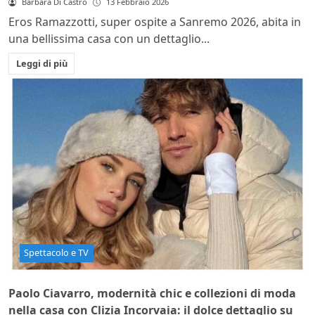
Barbara Di Castro
13 Febbraio 2026
Eros Ramazzotti, super ospite a Sanremo 2026, abita in
una bellissima casa con un dettaglio...
Leggi di più
Spettacolo e TV
Paolo Ciavarro, modernità chic e collezioni di moda
nella casa con Clizia Incorvaia: il dolce dettaglio su