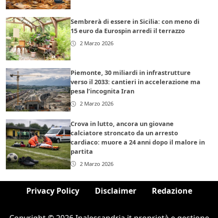
Sembrerà di essere in Sicilia: con meno di
15 euro da Eurospin arredi il terrazzo
2 Marzo 2026
Piemonte, 30 miliardi in infrastrutture
verso il 2033: cantieri in accelerazione ma
pesa l’incognita Iran
2 Marzo 2026
Crova in lutto, ancora un giovane
calciatore stroncato da un arresto
cardiaco: muore a 24 anni dopo il malore in
partita
2 Marzo 2026
Privacy Policy
Disclaimer
Redazione