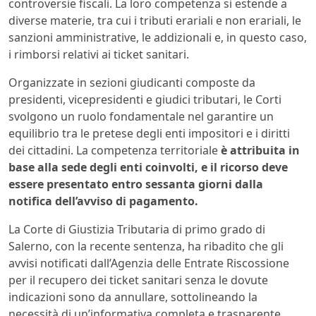
controversie fiscali. La loro competenza si estende a
diverse materie, tra cui i tributi erariali e non erariali, le
sanzioni amministrative, le addizionali e, in questo caso,
i rimborsi relativi ai ticket sanitari.
Organizzate in sezioni giudicanti composte da
presidenti, vicepresidenti e giudici tributari, le Corti
svolgono un ruolo fondamentale nel garantire un
equilibrio tra le pretese degli enti impositori e i diritti
dei cittadini. La competenza territoriale
è attribuita in
base alla sede degli enti coinvolti, e il ricorso deve
essere presentato entro sessanta giorni dalla
notifica dell’avviso di pagamento.
La Corte di Giustizia Tributaria di primo grado di
Salerno, con la recente sentenza, ha ribadito che gli
avvisi notificati dall’Agenzia delle Entrate Riscossione
per il recupero dei ticket sanitari senza le dovute
indicazioni sono da annullare, sottolineando la
necessità di un’informativa completa e trasparente