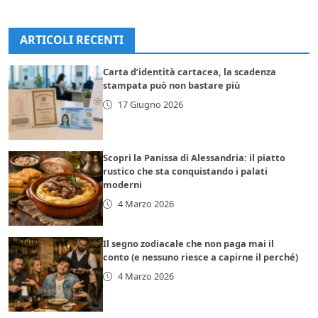
ARTICOLI RECENTI
Carta d’identità cartacea, la scadenza
stampata può non bastare più
17 Giugno 2026
Scopri la Panissa di Alessandria: il piatto
rustico che sta conquistando i palati
moderni
4 Marzo 2026
Il segno zodiacale che non paga mai il
conto (e nessuno riesce a capirne il perché)
4 Marzo 2026