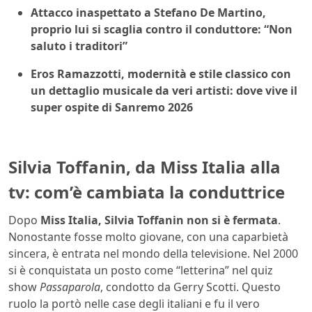
Attacco inaspettato a Stefano De Martino,
proprio lui si scaglia contro il conduttore: “Non
saluto i traditori”
Eros Ramazzotti, modernità e stile classico con
un dettaglio musicale da veri artisti: dove vive il
super ospite di Sanremo 2026
Silvia Toffanin, da Miss Italia alla
tv: com’è cambiata la conduttrice
Dopo
Miss Italia, Silvia Toffanin non si è fermata
.
Nonostante fosse molto giovane, con una caparbietà
sincera, è entrata nel mondo della televisione. Nel 2000
si è conquistata un posto come “letterina” nel quiz
show
Passaparola
, condotto da Gerry Scotti. Questo
ruolo la portò nelle case degli italiani e fu il vero