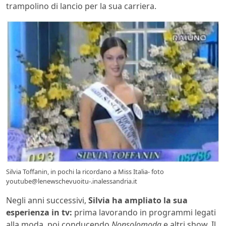
trampolino di lancio per la sua carriera.
Silvia Toffanin, in pochi la ricordano a Miss Italia- foto
youtube@lenewschevuoitu-.inalessandria.it
Negli anni successivi,
Silvia ha ampliato la sua
esperienza in tv:
prima lavorando in programmi legati
alla moda, poi conducendo
Nonsolomoda
e altri show. Il