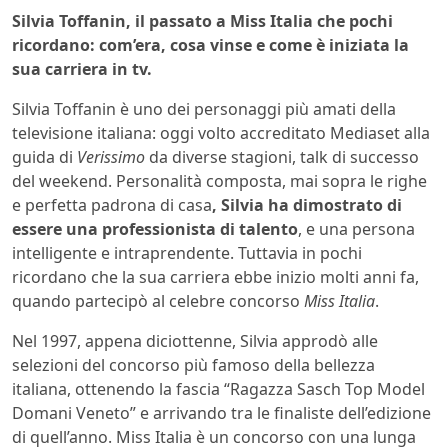
Silvia Toffanin, il passato a Miss Italia che pochi
ricordano: com’era, cosa vinse e come è iniziata la
sua carriera in tv.
Silvia Toffanin è uno dei personaggi più amati della
televisione italiana: oggi volto accreditato Mediaset alla
guida di
Verissimo
da diverse stagioni, talk di successo
del weekend. Personalità composta, mai sopra le righe
e perfetta padrona di casa
, Silvia ha dimostrato di
essere una professionista di talento
, e una persona
intelligente e intraprendente. Tuttavia in pochi
ricordano che la sua carriera ebbe inizio molti anni fa,
quando partecipò al celebre concorso
Miss Italia
.
Nel 1997, appena diciottenne, Silvia approdò alle
selezioni del concorso più famoso della bellezza
italiana, ottenendo la fascia “Ragazza Sasch Top Model
Domani Veneto” e arrivando tra le finaliste dell’edizione
di quell’anno. Miss Italia è un concorso con una lunga