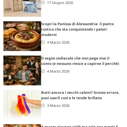
17 Giugno 2026
Scopri la Panissa di Alessandria: il piatto
rustico che sta conquistando i palati
moderni
4 Marzo 2026
Il segno zodiacale che non paga mai il
conto (e nessuno riesce a capirne il perché)
4 Marzo 2026
Butti ancora i vecchi calzini? Grosso errore,
puoi usarli così e le tende brillano
3 Marzo 2026
A marzo piovono soldi ma solo per questi 5