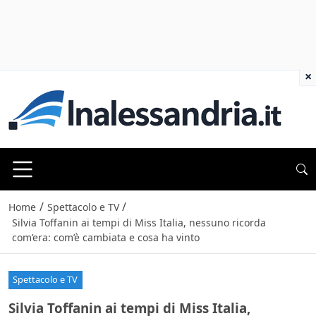
×
/
/
Home
Spettacolo e TV
Silvia Toffanin ai tempi di Miss Italia, nessuno ricorda
com’era: com’è cambiata e cosa ha vinto
Spettacolo e TV
Silvia Toffanin ai tempi di Miss Italia,