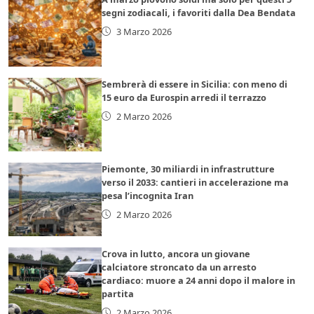
segni zodiacali, i favoriti dalla Dea Bendata
3 Marzo 2026
Sembrerà di essere in Sicilia: con meno di
15 euro da Eurospin arredi il terrazzo
2 Marzo 2026
Piemonte, 30 miliardi in infrastrutture
verso il 2033: cantieri in accelerazione ma
pesa l’incognita Iran
2 Marzo 2026
Crova in lutto, ancora un giovane
calciatore stroncato da un arresto
cardiaco: muore a 24 anni dopo il malore in
partita
2 Marzo 2026